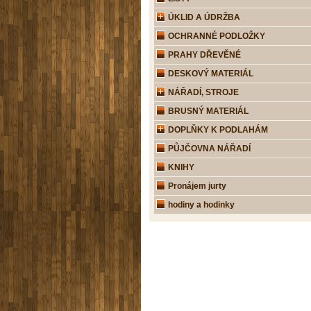
ÚKLID A ÚDRŽBA
OCHRANNÉ PODLOŽKY
PRAHY DŘEVĚNÉ
DESKOVÝ MATERIÁL
NÁŘADÍ, STROJE
BRUSNÝ MATERIÁL
DOPLŇKY K PODLAHÁM
PŮJČOVNA NÁŘADÍ
KNIHY
Pronájem jurty
hodiny a hodinky