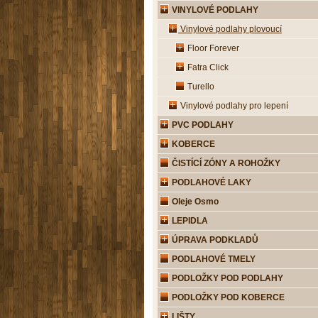
VINYLOVÉ PODLAHY
Vinylové podlahy plovoucí
Floor Forever
Fatra Click
Turello
Vinylové podlahy pro lepení
PVC PODLAHY
KOBERCE
ČISTÍCÍ ZÓNY A ROHOŽKY
PODLAHOVÉ LAKY
Oleje Osmo
LEPIDLA
ÚPRAVA PODKLADŮ
PODLAHOVÉ TMELY
PODLOŽKY POD PODLAHY
PODLOŽKY POD KOBERCE
LIŠTY