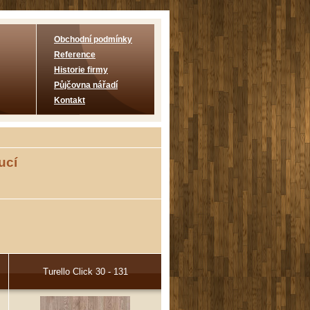
Obchodní podmínky
Reference
Historie firmy
Půjčovna nářadí
Kontakt
ucí
Turello Click 30 - 131