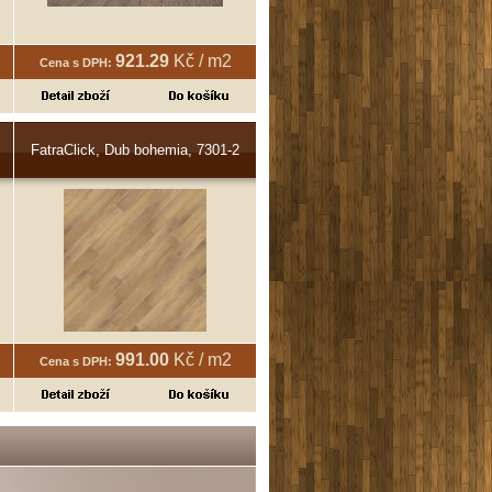
921.29
Kč / m2
Cena s DPH:
FatraClick, Dub bohemia, 7301-2
991.00
Kč / m2
Cena s DPH: