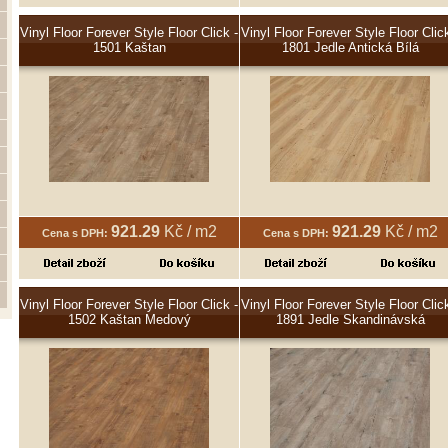
Vinyl Floor Forever Style Floor Click -
Vinyl Floor Forever Style Floor Click
1501 Kaštan
1801 Jedle Antická Bílá
921.29
Kč / m2
921.29
Kč / m2
Cena s DPH:
Cena s DPH:
Vinyl Floor Forever Style Floor Click -
Vinyl Floor Forever Style Floor Click
1502 Kaštan Medový
1891 Jedle Skandinávská