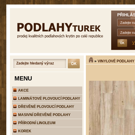
PŘIHLÁS
V
»
VINYLOVÉ PODLAHY
MENU
AKCE
LAMINÁTOVÉ PLOVOUCÍ PODLAHY
DŘEVĚNÉ PLOVOUCÍ PODLAHY
MASIVNÍ DŘEVĚNÉ PODLAHY
PŘÍRODNÍ LINOLEUM
KOREK