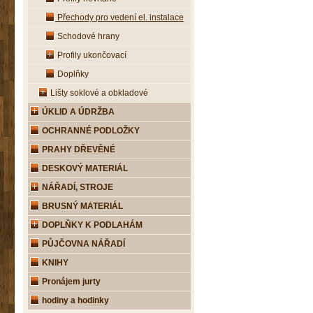
Přechody pro vedení el. instalace
Schodové hrany
Profily ukončovací
Doplňky
Lišty soklové a obkladové
ÚKLID A ÚDRŽBA
OCHRANNÉ PODLOŽKY
PRAHY DŘEVĚNÉ
DESKOVÝ MATERIÁL
NÁŘADÍ, STROJE
BRUSNÝ MATERIÁL
DOPLŇKY K PODLAHÁM
PŮJČOVNA NÁŘADÍ
KNIHY
Pronájem jurty
hodiny a hodinky