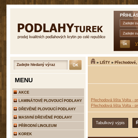
PŘIHLÁS
V
»
»
LIŠTY
Přechodové,
MENU
AKCE
Přechodová lišta Volta - p
LAMINÁTOVÉ PLOVOUCÍ PODLAHY
Přechodová lišta Volta - p
DŘEVĚNÉ PLOVOUCÍ PODLAHY
MASIVNÍ DŘEVĚNÉ PODLAHY
PŘÍRODNÍ LINOLEUM
KOREK