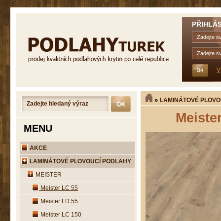
PŘIHLÁS
V
»
LAMINÁTOVÉ PLOVO
Meist
MENU
AKCE
LAMINÁTOVÉ PLOVOUCÍ PODLAHY
MEISTER
Meister LC 55
Meister LD 55
Meister LC 150