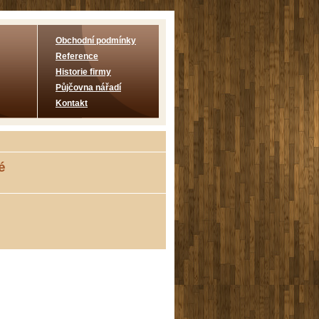
Obchodní podmínky
Reference
Historie firmy
Půjčovna nářadí
Kontakt
é