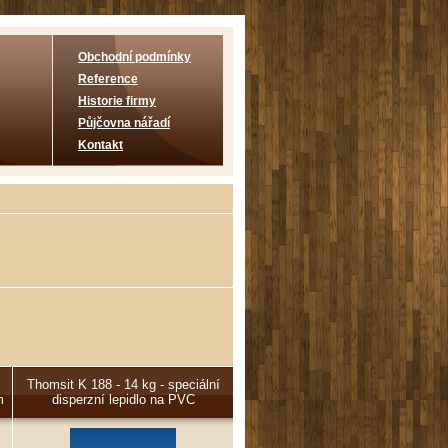
Obchodní podmínky
Reference
Historie firmy
Půjčovna nářadí
Kontakt
Thomsit K 188 - 14 kg - speciální
m
disperzní lepidlo na PVC