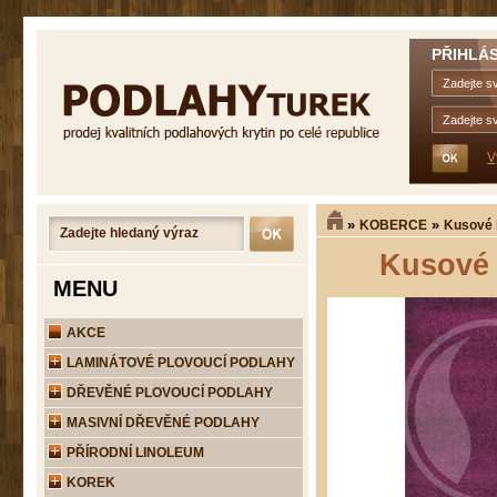
PŘIHLÁS
V
»
»
KOBERCE
Kusové 
Kusové 
MENU
AKCE
LAMINÁTOVÉ PLOVOUCÍ PODLAHY
DŘEVĚNÉ PLOVOUCÍ PODLAHY
MASIVNÍ DŘEVĚNÉ PODLAHY
PŘÍRODNÍ LINOLEUM
KOREK