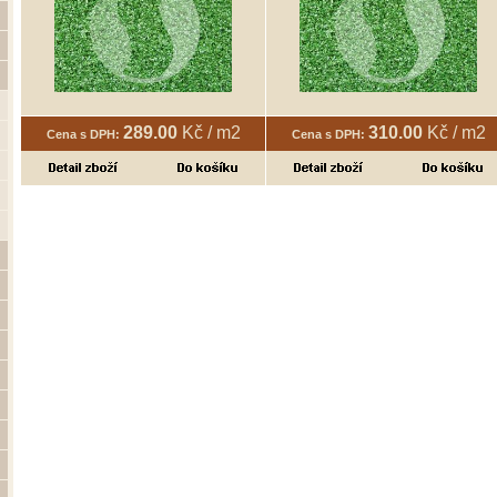
289.00
Kč / m2
310.00
Kč / m2
Cena s DPH:
Cena s DPH: