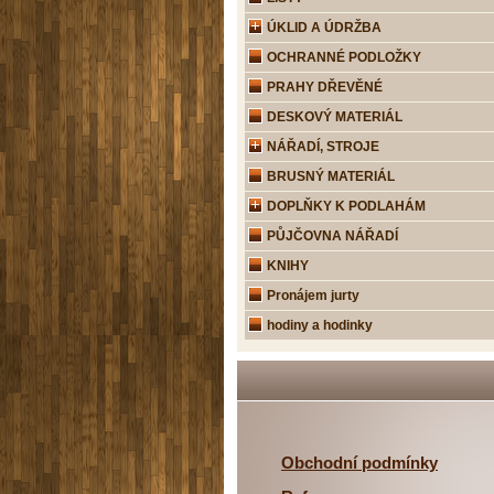
ÚKLID A ÚDRŽBA
OCHRANNÉ PODLOŽKY
PRAHY DŘEVĚNÉ
DESKOVÝ MATERIÁL
NÁŘADÍ, STROJE
BRUSNÝ MATERIÁL
DOPLŇKY K PODLAHÁM
PŮJČOVNA NÁŘADÍ
KNIHY
Pronájem jurty
hodiny a hodinky
Obchodní podmínky