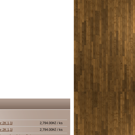
r 2K 1,1l
2,794.00Kč / ks
r 2K 1,1l
2,794.00Kč / ks