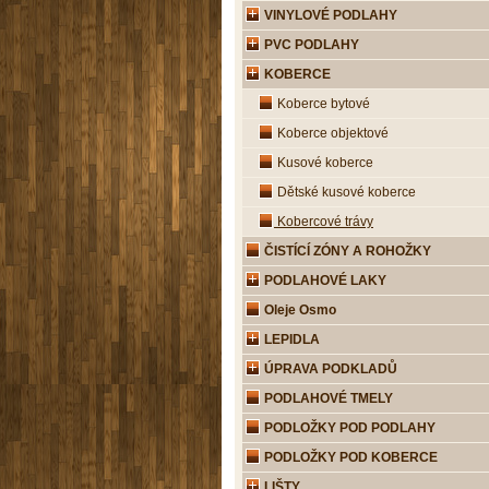
VINYLOVÉ PODLAHY
PVC PODLAHY
KOBERCE
Koberce bytové
Koberce objektové
Kusové koberce
Dětské kusové koberce
Kobercové trávy
ČISTÍCÍ ZÓNY A ROHOŽKY
PODLAHOVÉ LAKY
Oleje Osmo
LEPIDLA
ÚPRAVA PODKLADŮ
PODLAHOVÉ TMELY
PODLOŽKY POD PODLAHY
PODLOŽKY POD KOBERCE
LIŠTY