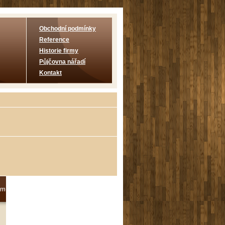
Obchodní podmínky
Reference
Historie firmy
Půjčovna nářadí
Kontakt
 m