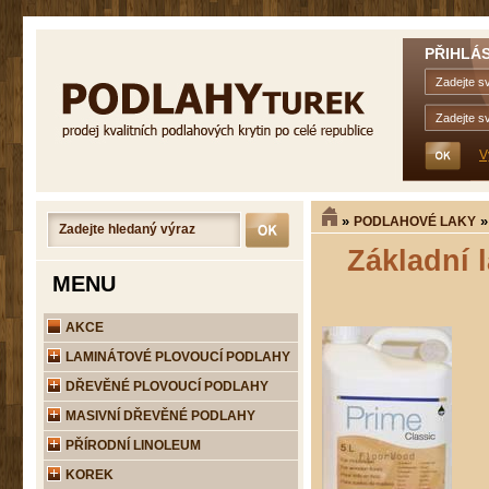
PŘIHLÁS
V
»
PODLAHOVÉ LAKY
Základní 
MENU
AKCE
LAMINÁTOVÉ PLOVOUCÍ PODLAHY
DŘEVĚNÉ PLOVOUCÍ PODLAHY
MASIVNÍ DŘEVĚNÉ PODLAHY
PŘÍRODNÍ LINOLEUM
KOREK