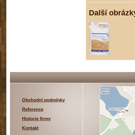
Další obrázk
Obchodní podmínky
Reference
Historie firmy
Kontakt