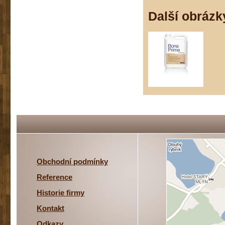
Další obrázk
Obchodní podmínky
Reference
Historie firmy
Kontakt
Odkazy