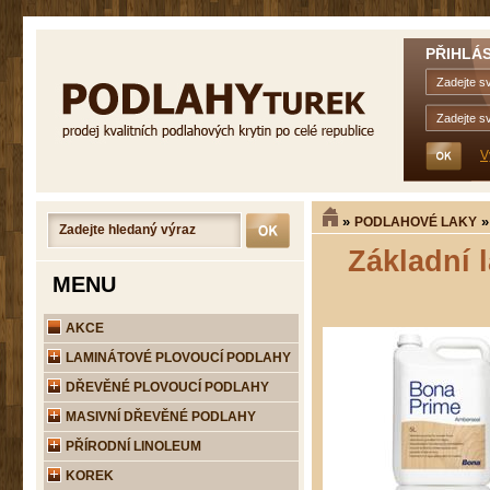
PŘIHLÁS
V
»
PODLAHOVÉ LAKY
Základní 
MENU
AKCE
LAMINÁTOVÉ PLOVOUCÍ PODLAHY
DŘEVĚNÉ PLOVOUCÍ PODLAHY
MASIVNÍ DŘEVĚNÉ PODLAHY
PŘÍRODNÍ LINOLEUM
KOREK