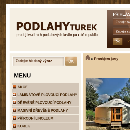
PŘIHLÁS
V
»
Pronájem jurty
MENU
AKCE
LAMINÁTOVÉ PLOVOUCÍ PODLAHY
DŘEVĚNÉ PLOVOUCÍ PODLAHY
MASIVNÍ DŘEVĚNÉ PODLAHY
PŘÍRODNÍ LINOLEUM
KOREK