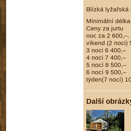
Blízká lyžařská
Minimální délka
Ceny za jurtu
noc za 2 600,–.
víkend (2 noci)
3 noci 6 400,–
4 noci 7 400,–
5 nocí 8 500,–
6 nocí 9 500,–
týden(7 nocí) 1
Další obrázk