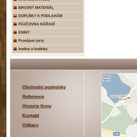
BRUSNÝ MATERIÁL
DOPLŇKY K PODLAHÁM
PŮJČOVNA NÁŘADÍ
KNIHY
Pronájem jurty
hodiny a hodinky
Obchodní podmínky
Reference
Historie firmy
Kontakt
Odkazy