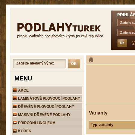
PŘIHLÁS
V
MENU
AKCE
LAMINÁTOVÉ PLOVOUCÍ PODLAHY
DŘEVĚNÉ PLOVOUCÍ PODLAHY
Varianty
MASIVNÍ DŘEVĚNÉ PODLAHY
PŘÍRODNÍ LINOLEUM
Typ varianty
KOREK