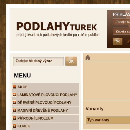
PŘIHLÁS
V
MENU
AKCE
LAMINÁTOVÉ PLOVOUCÍ PODLAHY
DŘEVĚNÉ PLOVOUCÍ PODLAHY
Varianty
MASIVNÍ DŘEVĚNÉ PODLAHY
PŘÍRODNÍ LINOLEUM
Typ varianty
KOREK