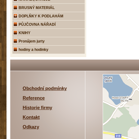
BRUSNÝ MATERIÁL
DOPLŇKY K PODLAHÁM
PŮJČOVNA NÁŘADÍ
KNIHY
Pronájem jurty
hodiny a hodinky
Obchodní podmínky
Reference
Historie firmy
Kontakt
Odkazy