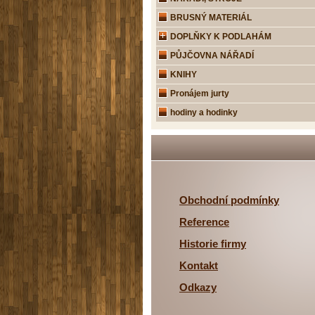
BRUSNÝ MATERIÁL
DOPLŇKY K PODLAHÁM
PŮJČOVNA NÁŘADÍ
KNIHY
Pronájem jurty
hodiny a hodinky
Obchodní podmínky
Reference
Historie firmy
Kontakt
Odkazy