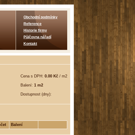
Obchodní podmínky
Reference
Historie firmy
Půjčovna nářadí
Kontakt
Cena s DPH:
0.00 Kč
/ m2
Balení:
1 m2
Dostupnost (dny):
čet
Balení