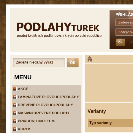
PŘIHLÁS
V
MENU
AKCE
LAMINÁTOVÉ PLOVOUCÍ PODLAHY
DŘEVĚNÉ PLOVOUCÍ PODLAHY
Varianty
MASIVNÍ DŘEVĚNÉ PODLAHY
PŘÍRODNÍ LINOLEUM
Typ varianty
KOREK