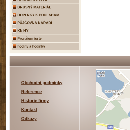
BRUSNÝ MATERIÁL
DOPLŇKY K PODLAHÁM
PŮJČOVNA NÁŘADÍ
KNIHY
Pronájem jurty
hodiny a hodinky
Obchodní podmínky
Reference
Historie firmy
Kontakt
Odkazy