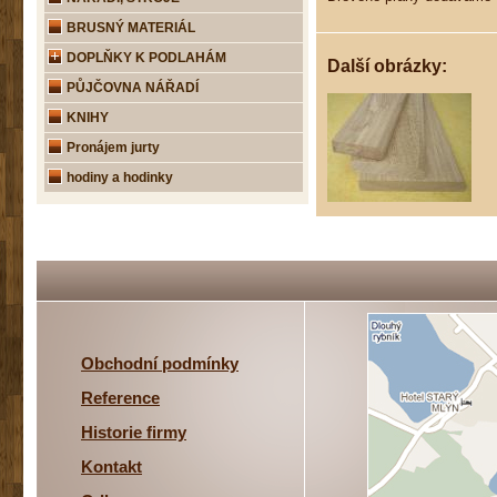
BRUSNÝ MATERIÁL
DOPLŇKY K PODLAHÁM
Další obrázky:
PŮJČOVNA NÁŘADÍ
KNIHY
Pronájem jurty
hodiny a hodinky
Obchodní podmínky
Reference
Historie firmy
Kontakt