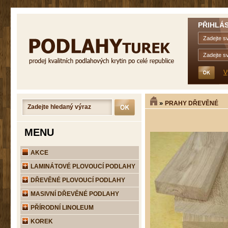
PŘIHLÁS
V
»
PRAHY DŘEVĚNÉ
MENU
AKCE
LAMINÁTOVÉ PLOVOUCÍ PODLAHY
DŘEVĚNÉ PLOVOUCÍ PODLAHY
MASIVNÍ DŘEVĚNÉ PODLAHY
PŘÍRODNÍ LINOLEUM
KOREK