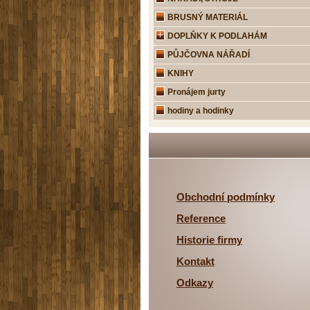
BRUSNÝ MATERIÁL
DOPLŇKY K PODLAHÁM
PŮJČOVNA NÁŘADÍ
KNIHY
Pronájem jurty
hodiny a hodinky
Obchodní podmínky
Reference
Historie firmy
Kontakt
Odkazy