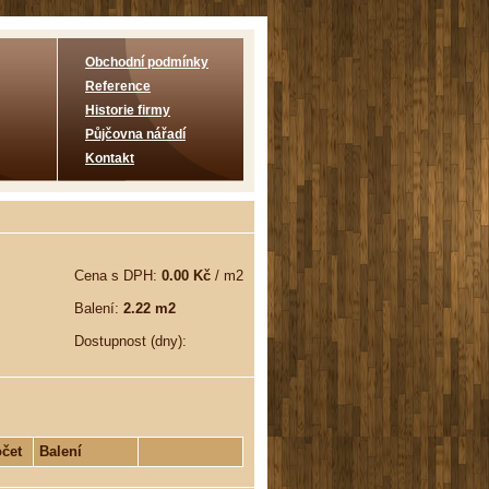
Obchodní podmínky
Reference
Historie firmy
Půjčovna nářadí
Kontakt
Cena s DPH:
0.00 Kč
/ m2
Balení:
2.22 m2
Dostupnost (dny):
čet
Balení