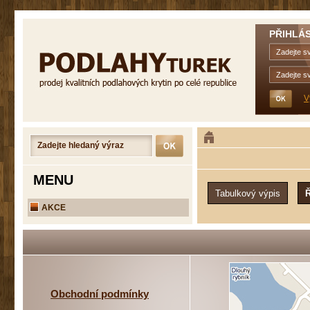
PŘIHLÁS
V
MENU
AKCE
Obchodní podmínky