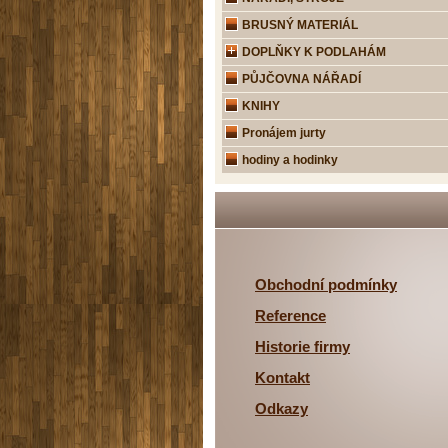
BRUSNÝ MATERIÁL
DOPLŇKY K PODLAHÁM
PŮJČOVNA NÁŘADÍ
KNIHY
Pronájem jurty
hodiny a hodinky
Obchodní podmínky
Reference
Historie firmy
Kontakt
Odkazy