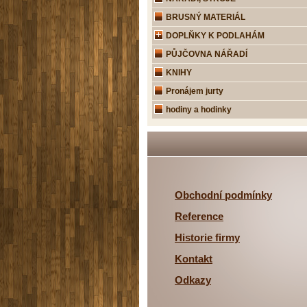
BRUSNÝ MATERIÁL
DOPLŇKY K PODLAHÁM
PŮJČOVNA NÁŘADÍ
KNIHY
Pronájem jurty
hodiny a hodinky
Obchodní podmínky
Reference
Historie firmy
Kontakt
Odkazy