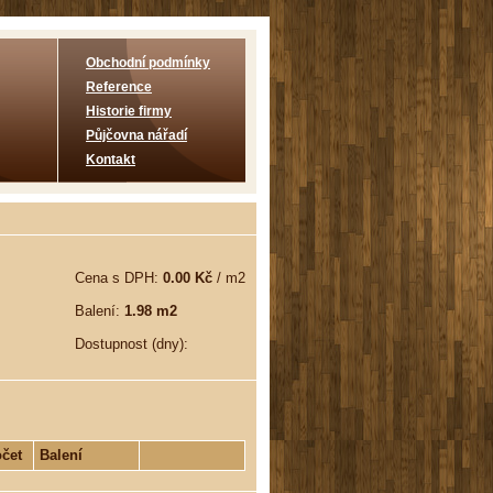
Obchodní podmínky
Reference
Historie firmy
Půjčovna nářadí
Kontakt
Cena s DPH:
0.00 Kč
/ m2
Balení:
1.98 m2
Dostupnost (dny):
čet
Balení