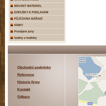
BRUSNÝ MATERIÁL
DOPLŇKY K PODLAHÁM
PŮJČOVNA NÁŘADÍ
KNIHY
Pronájem jurty
hodiny a hodinky
Obchodní podmínky
Reference
Historie firmy
Kontakt
Odkazy