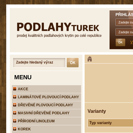
PŘIHLÁS
V
MENU
AKCE
LAMINÁTOVÉ PLOVOUCÍ PODLAHY
DŘEVĚNÉ PLOVOUCÍ PODLAHY
Varianty
MASIVNÍ DŘEVĚNÉ PODLAHY
PŘÍRODNÍ LINOLEUM
Typ varianty
KOREK