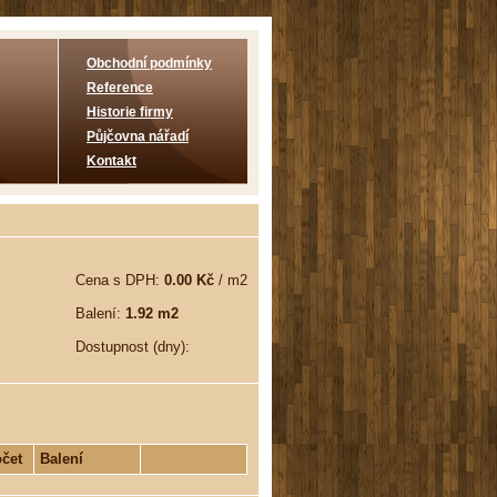
Obchodní podmínky
Reference
Historie firmy
Půjčovna nářadí
Kontakt
Cena s DPH:
0.00 Kč
/ m2
Balení:
1.92 m2
Dostupnost (dny):
čet
Balení