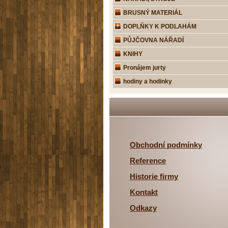
BRUSNÝ MATERIÁL
DOPLŇKY K PODLAHÁM
PŮJČOVNA NÁŘADÍ
KNIHY
Pronájem jurty
hodiny a hodinky
Obchodní podmínky
Reference
Historie firmy
Kontakt
Odkazy