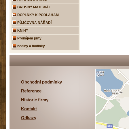
BRUSNÝ MATERIÁL
DOPLŇKY K PODLAHÁM
PŮJČOVNA NÁŘADÍ
KNIHY
Pronájem jurty
hodiny a hodinky
Obchodní podmínky
Reference
Historie firmy
Kontakt
Odkazy