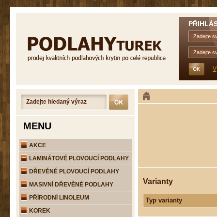
PŘIHLÁS
V
MENU
AKCE
LAMINÁTOVÉ PLOVOUCÍ PODLAHY
DŘEVĚNÉ PLOVOUCÍ PODLAHY
Varianty
MASIVNÍ DŘEVĚNÉ PODLAHY
PŘÍRODNÍ LINOLEUM
Typ varianty
KOREK