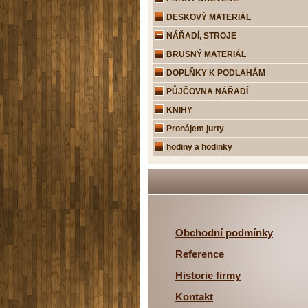
DESKOVÝ MATERIÁL
NÁŘADÍ, STROJE
BRUSNÝ MATERIÁL
DOPLŇKY K PODLAHÁM
PŮJČOVNA NÁŘADÍ
KNIHY
Pronájem jurty
hodiny a hodinky
Obchodní podmínky
Reference
Historie firmy
Kontakt