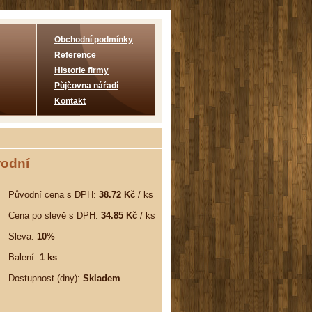
Obchodní podmínky
Reference
Historie firmy
Půjčovna nářadí
Kontakt
rodní
Původní cena s DPH:
38.72 Kč
/ ks
Cena po slevě s DPH:
34.85 Kč
/ ks
Sleva:
10%
Balení:
1 ks
Dostupnost (dny):
Skladem