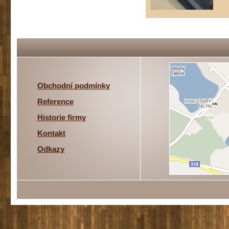
Obchodní podmínky
Reference
Historie firmy
Kontakt
Odkazy