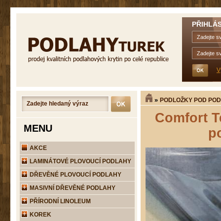
PŘIHLÁS
V
»
PODLOŽKY POD PO
Comfort T
MENU
p
AKCE
LAMINÁTOVÉ PLOVOUCÍ PODLAHY
DŘEVĚNÉ PLOVOUCÍ PODLAHY
MASIVNÍ DŘEVĚNÉ PODLAHY
PŘÍRODNÍ LINOLEUM
KOREK