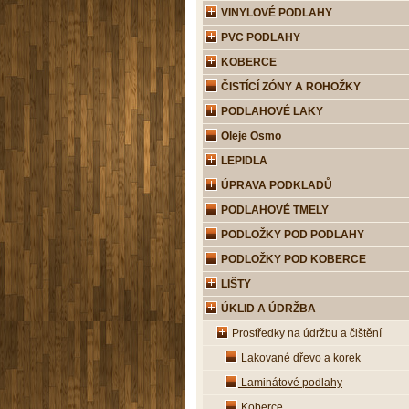
VINYLOVÉ PODLAHY
PVC PODLAHY
KOBERCE
ČISTÍCÍ ZÓNY A ROHOŽKY
PODLAHOVÉ LAKY
Oleje Osmo
LEPIDLA
ÚPRAVA PODKLADŮ
PODLAHOVÉ TMELY
PODLOŽKY POD PODLAHY
PODLOŽKY POD KOBERCE
LIŠTY
ÚKLID A ÚDRŽBA
Prostředky na údržbu a čištění
Lakované dřevo a korek
Laminátové podlahy
Koberce