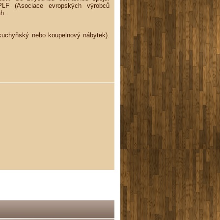
PLF (Asociace evropských výrobců
ah.
 kuchyňský nebo koupelnový nábytek).