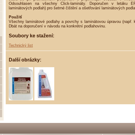
Odsouhlasen na všechny Click-lamináty. Doporučen v letáku E
laminátových podlah) pro šetrné čištění a ošetřování laminátových podl
Použití
Všechny laminátové podlahy a povrchy s laminátovou úpravou (např.
Dbát na doporučení v návodu na konkrétní podlahovinu.
Soubory ke stažení:
Technický list
Další obrázky: