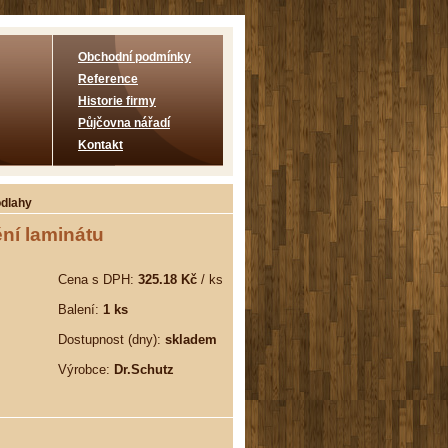
Obchodní podmínky
Reference
Historie firmy
Půjčovna nářadí
Kontakt
odlahy
ění laminátu
Cena s DPH:
325.18 Kč
/ ks
Balení:
1 ks
Dostupnost (dny):
skladem
Výrobce:
Dr.Schutz