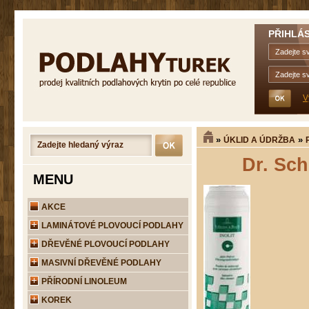
PŘIHLÁS
V
»
»
ÚKLID A ÚDRŽBA
Dr. Sch
MENU
AKCE
LAMINÁTOVÉ PLOVOUCÍ PODLAHY
DŘEVĚNÉ PLOVOUCÍ PODLAHY
MASIVNÍ DŘEVĚNÉ PODLAHY
PŘÍRODNÍ LINOLEUM
KOREK