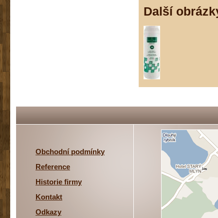
Další obrázk
Obchodní podmínky
Reference
Historie firmy
Kontakt
Odkazy