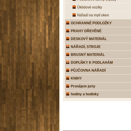
Úklidové vozíky
Nářadí na mytí oken
OCHRANNÉ PODLOŽKY
PRAHY DŘEVĚNÉ
DESKOVÝ MATERIÁL
NÁŘADÍ, STROJE
BRUSNÝ MATERIÁL
DOPLŇKY K PODLAHÁM
PŮJČOVNA NÁŘADÍ
KNIHY
Pronájem jurty
hodiny a hodinky