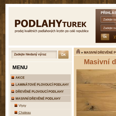
PŘIHLÁS
V
»
MASIVNÍ DŘEVĚNÉ 
Masivní 
MENU
AKCE
LAMINÁTOVÉ PLOVOUCÍ PODLAHY
DŘEVĚNÉ PLOVOUCÍ PODLAHY
MASIVNÍ DŘEVĚNÉ PODLAHY
Vlysy
Chateau