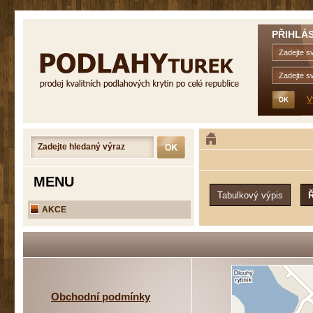
PŘIHLÁS
V
MENU
AKCE
Obchodní podmínky