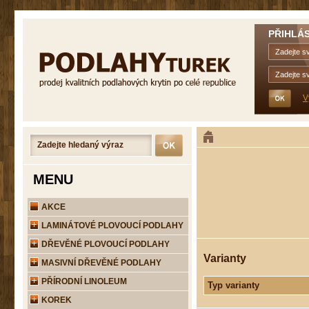
PŘIHLÁS
V
MENU
AKCE
LAMINÁTOVÉ PLOVOUCÍ PODLAHY
DŘEVĚNÉ PLOVOUCÍ PODLAHY
Varianty
MASIVNÍ DŘEVĚNÉ PODLAHY
PŘÍRODNÍ LINOLEUM
Typ varianty
KOREK