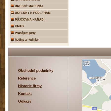
BRUSNÝ MATERIÁL
DOPLŇKY K PODLAHÁM
PŮJČOVNA NÁŘADÍ
KNIHY
Pronájem jurty
hodiny a hodinky
Obchodní podmínky
Reference
Historie firmy
Kontakt
Odkazy