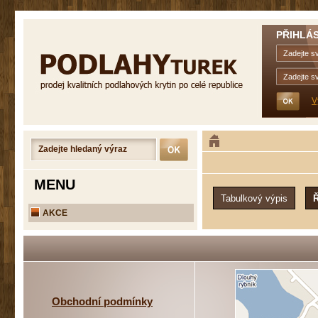
PŘIHLÁS
V
MENU
AKCE
Obchodní podmínky