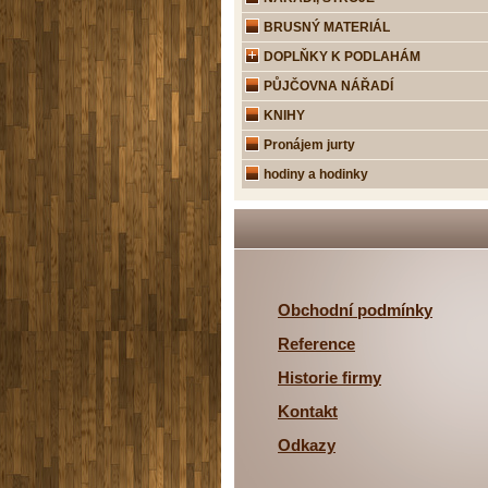
BRUSNÝ MATERIÁL
DOPLŇKY K PODLAHÁM
PŮJČOVNA NÁŘADÍ
KNIHY
Pronájem jurty
hodiny a hodinky
Obchodní podmínky
Reference
Historie firmy
Kontakt
Odkazy