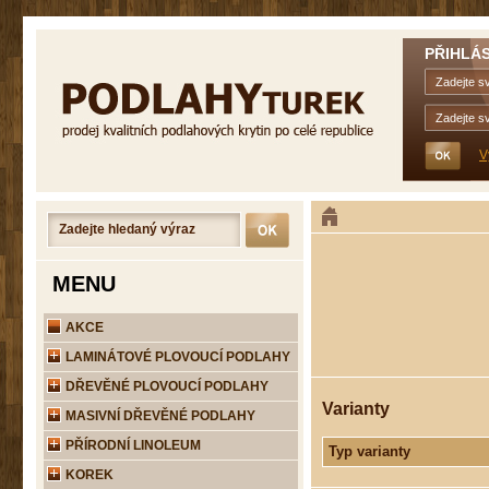
PŘIHLÁS
V
MENU
AKCE
LAMINÁTOVÉ PLOVOUCÍ PODLAHY
DŘEVĚNÉ PLOVOUCÍ PODLAHY
Varianty
MASIVNÍ DŘEVĚNÉ PODLAHY
PŘÍRODNÍ LINOLEUM
Typ varianty
KOREK