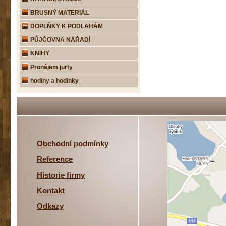
BRUSNÝ MATERIÁL
DOPLŇKY K PODLAHÁM
PŮJČOVNA NÁŘADÍ
KNIHY
Pronájem jurty
hodiny a hodinky
Obchodní podmínky
Reference
Historie firmy
Kontakt
Odkazy