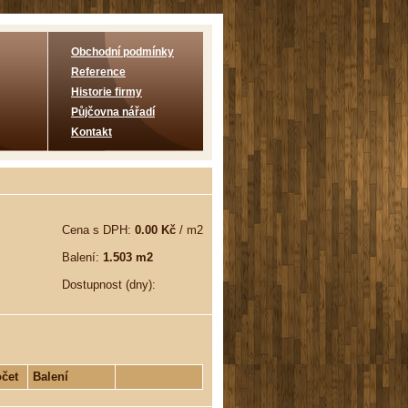
Obchodní podmínky
Reference
Historie firmy
Půjčovna nářadí
Kontakt
Cena s DPH:
0.00 Kč
/ m2
Balení:
1.503 m2
Dostupnost (dny):
čet
Balení