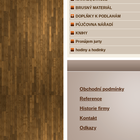
BRUSNÝ MATERIÁL
DOPLŇKY K PODLAHÁM
PŮJČOVNA NÁŘADÍ
KNIHY
Pronájem jurty
hodiny a hodinky
Obchodní podmínky
Reference
Historie firmy
Kontakt
Odkazy