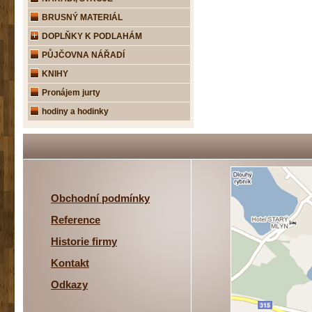
BRUSNÝ MATERIÁL
DOPLŇKY K PODLAHÁM
PŮJČOVNA NÁŘADÍ
KNIHY
Pronájem jurty
hodiny a hodinky
Obchodní podmínky
Reference
Historie firmy
Kontakt
Odkazy