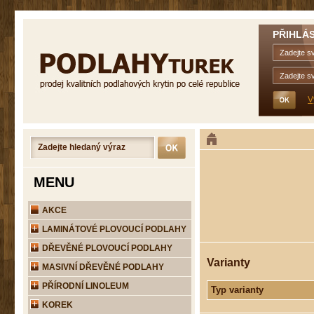
PŘIHLÁS
V
MENU
AKCE
LAMINÁTOVÉ PLOVOUCÍ PODLAHY
DŘEVĚNÉ PLOVOUCÍ PODLAHY
Varianty
MASIVNÍ DŘEVĚNÉ PODLAHY
PŘÍRODNÍ LINOLEUM
Typ varianty
KOREK