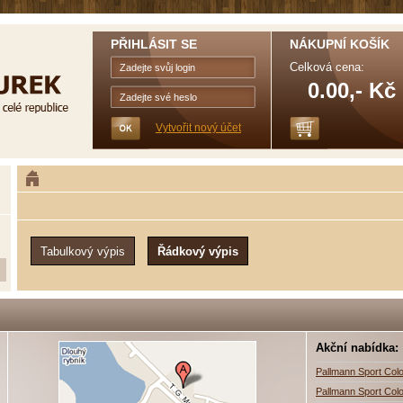
PŘIHLÁSIT SE
NÁKUPNÍ KOŠÍK
Celková cena:
0.00,- Kč
Vytvořit nový účet
Akční nabídka:
Pallmann Sport Colo
Pallmann Sport Colo