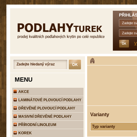
PŘIHLÁS
V
MENU
AKCE
LAMINÁTOVÉ PLOVOUCÍ PODLAHY
DŘEVĚNÉ PLOVOUCÍ PODLAHY
Varianty
MASIVNÍ DŘEVĚNÉ PODLAHY
PŘÍRODNÍ LINOLEUM
Typ varianty
KOREK