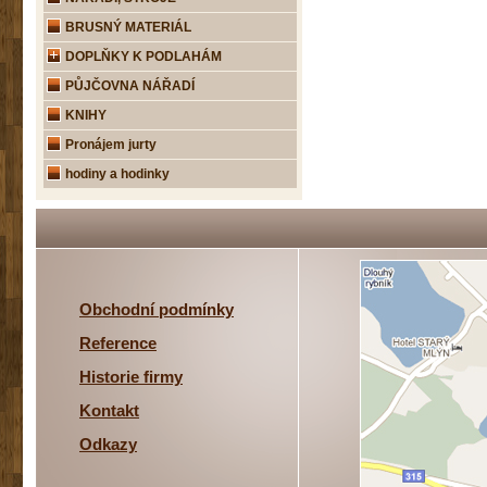
BRUSNÝ MATERIÁL
DOPLŇKY K PODLAHÁM
PŮJČOVNA NÁŘADÍ
KNIHY
Pronájem jurty
hodiny a hodinky
Obchodní podmínky
Reference
Historie firmy
Kontakt
Odkazy