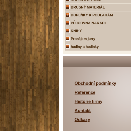
BRUSNÝ MATERIÁL
DOPLŇKY K PODLAHÁM
PŮJČOVNA NÁŘADÍ
KNIHY
Pronájem jurty
hodiny a hodinky
Obchodní podmínky
Reference
Historie firmy
Kontakt
Odkazy