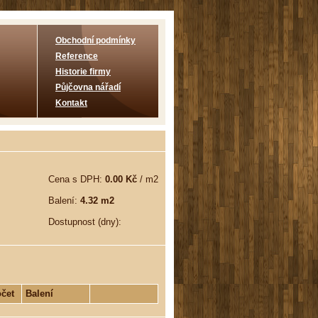
Obchodní podmínky
Reference
Historie firmy
Půjčovna nářadí
Kontakt
Cena s DPH:
0.00 Kč
/ m2
Balení:
4.32 m2
Dostupnost (dny):
čet
Balení