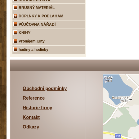
BRUSNÝ MATERIÁL
DOPLŇKY K PODLAHÁM
PŮJČOVNA NÁŘADÍ
KNIHY
Pronájem jurty
hodiny a hodinky
Obchodní podmínky
Reference
Historie firmy
Kontakt
Odkazy