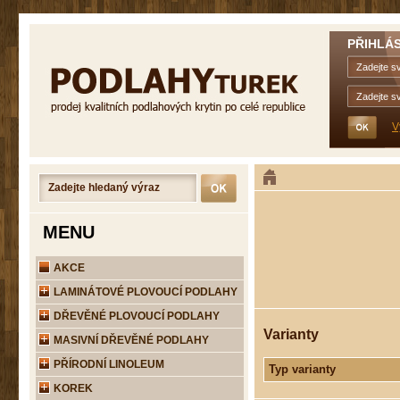
PŘIHLÁS
V
MENU
AKCE
LAMINÁTOVÉ PLOVOUCÍ PODLAHY
DŘEVĚNÉ PLOVOUCÍ PODLAHY
Varianty
MASIVNÍ DŘEVĚNÉ PODLAHY
PŘÍRODNÍ LINOLEUM
Typ varianty
KOREK