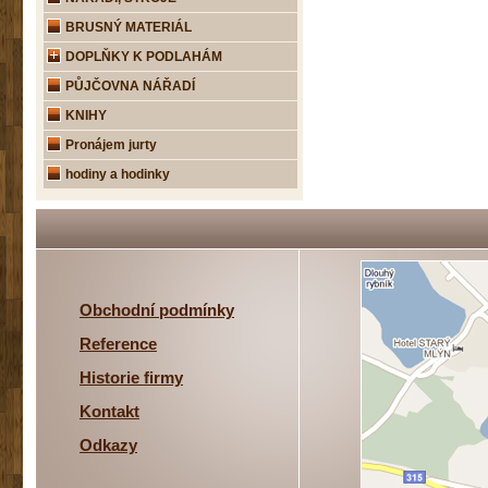
BRUSNÝ MATERIÁL
DOPLŇKY K PODLAHÁM
PŮJČOVNA NÁŘADÍ
KNIHY
Pronájem jurty
hodiny a hodinky
Obchodní podmínky
Reference
Historie firmy
Kontakt
Odkazy