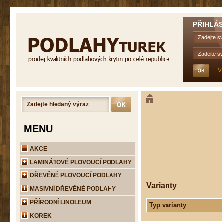
PŘIHLÁS
V
MENU
AKCE
LAMINÁTOVÉ PLOVOUCÍ PODLAHY
DŘEVĚNÉ PLOVOUCÍ PODLAHY
Varianty
MASIVNÍ DŘEVĚNÉ PODLAHY
PŘÍRODNÍ LINOLEUM
Typ varianty
KOREK