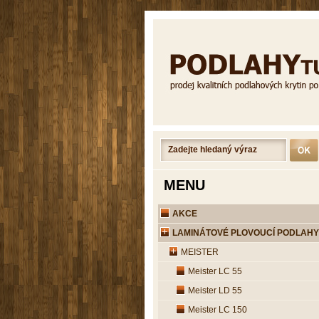
MENU
AKCE
LAMINÁTOVÉ PLOVOUCÍ PODLAHY
MEISTER
Meister LC 55
Meister LD 55
Meister LC 150