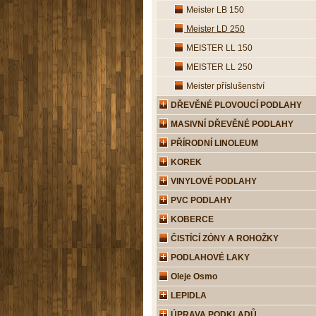
Meister LB 150
Meister LD 250
MEISTER LL 150
MEISTER LL 250
Meister příslušenství
DŘEVĚNÉ PLOVOUCÍ PODLAHY
MASIVNÍ DŘEVĚNÉ PODLAHY
PŘÍRODNÍ LINOLEUM
KOREK
VINYLOVÉ PODLAHY
PVC PODLAHY
KOBERCE
ČISTÍCÍ ZÓNY A ROHOŽKY
PODLAHOVÉ LAKY
Oleje Osmo
LEPIDLA
ÚPRAVA PODKLADŮ