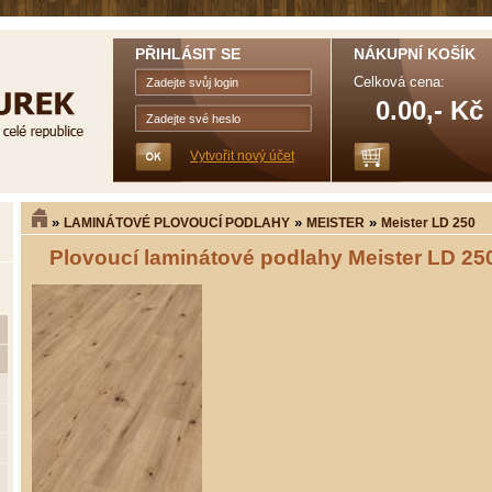
PŘIHLÁSIT SE
NÁKUPNÍ KOŠÍK
Celková cena:
0.00,- Kč
Vytvořit nový účet
»
»
»
LAMINÁTOVÉ PLOVOUCÍ PODLAHY
MEISTER
Meister LD 250
Plovoucí laminátové podlahy Meister LD 250