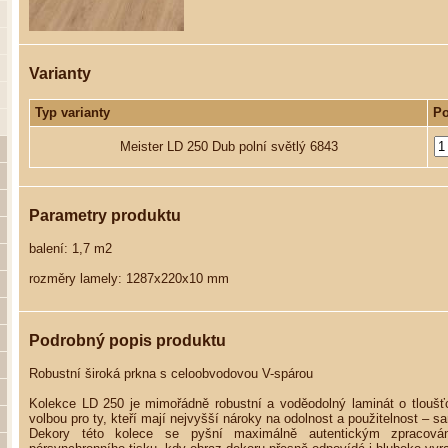
Varianty
Typ varianty
Po
Meister LD 250 Dub polní světlý 6843
Parametry produktu
balení: 1,7 m2
rozměry lamely: 1287x220x10 mm
Podrobný popis produktu
Robustní široká prkna s celoobvodovou V-spárou
Kolekce LD 250 je mimořádně robustní a voděodolný laminát o tlouš
volbou pro ty, kteří mají nejvyšší nároky na odolnost a použitelnost – 
Dekory této kolece se pyšní maximálně autentickým zpracová