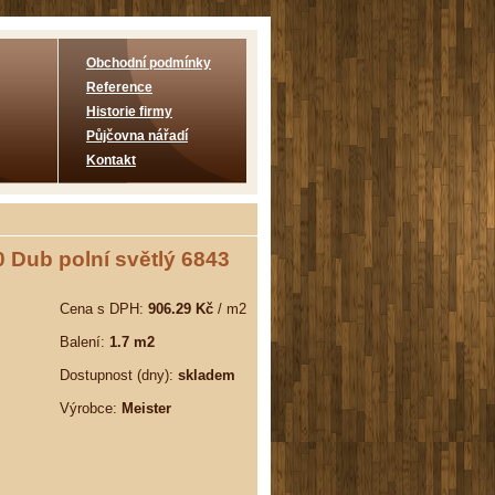
Obchodní podmínky
Reference
Historie firmy
Půjčovna nářadí
Kontakt
 Dub polní světlý 6843
Cena s DPH:
906.29 Kč
/ m2
Balení:
1.7 m2
Dostupnost (dny):
skladem
Výrobce:
Meister