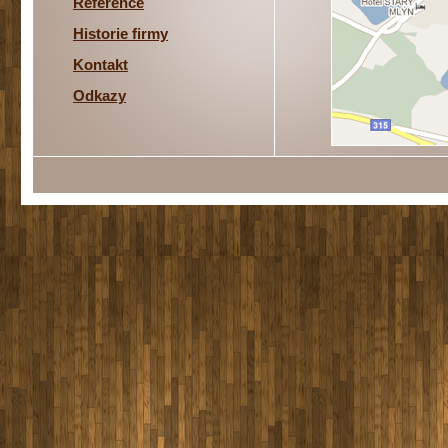
Reference
Historie firmy
Kontakt
Odkazy