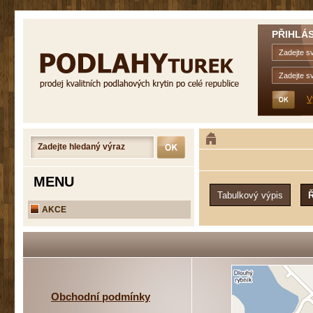
PŘIHLÁS
V
MENU
AKCE
Obchodní podmínky