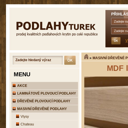
PŘIHLÁS
V
»
MASIVNÍ DŘEVĚNÉ 
MDF l
MENU
AKCE
LAMINÁTOVÉ PLOVOUCÍ PODLAHY
DŘEVĚNÉ PLOVOUCÍ PODLAHY
MASIVNÍ DŘEVĚNÉ PODLAHY
Vlysy
Chateau