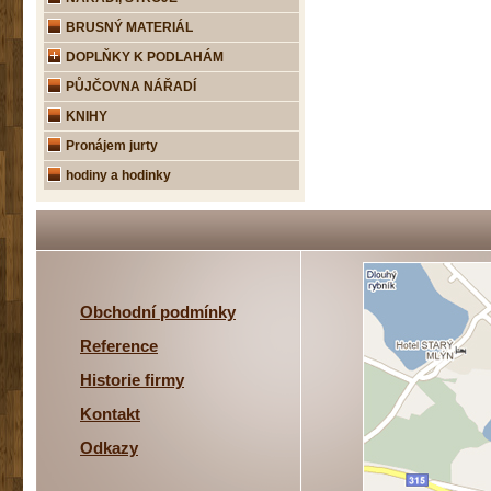
BRUSNÝ MATERIÁL
DOPLŇKY K PODLAHÁM
PŮJČOVNA NÁŘADÍ
KNIHY
Pronájem jurty
hodiny a hodinky
Obchodní podmínky
Reference
Historie firmy
Kontakt
Odkazy