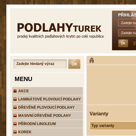
PŘIHLÁS
V
MENU
AKCE
LAMINÁTOVÉ PLOVOUCÍ PODLAHY
DŘEVĚNÉ PLOVOUCÍ PODLAHY
Varianty
MASIVNÍ DŘEVĚNÉ PODLAHY
PŘÍRODNÍ LINOLEUM
Typ varianty
KOREK