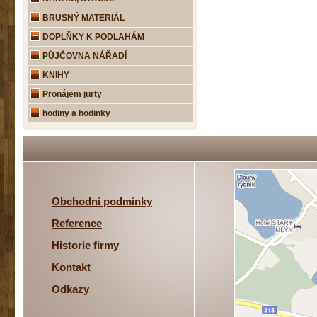
BRUSNÝ MATERIÁL
DOPLŇKY K PODLAHÁM
PŮJČOVNA NÁŘADÍ
KNIHY
Pronájem jurty
hodiny a hodinky
Obchodní podmínky
Reference
Historie firmy
Kontakt
Odkazy