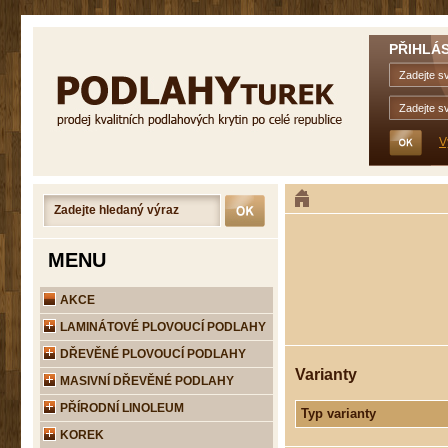
PŘIHLÁS
V
MENU
AKCE
LAMINÁTOVÉ PLOVOUCÍ PODLAHY
DŘEVĚNÉ PLOVOUCÍ PODLAHY
Varianty
MASIVNÍ DŘEVĚNÉ PODLAHY
PŘÍRODNÍ LINOLEUM
Typ varianty
KOREK