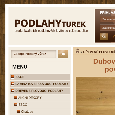
PŘIHLÁS
V
»
DŘEVĚNÉ PLOVOUCÍ
Dubová
MENU
po
AKCE
LAMINÁTOVÉ PLOVOUCÍ PODLAHY
DŘEVĚNÉ PLOVOUCÍ PODLAHY
AKČNÍ DEKORY
ESCO
Chateau