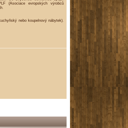
PLF (Asociace evropských výrobců
ah.
 kuchyňský nebo koupelnový nábytek).