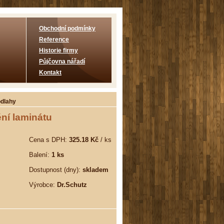
Obchodní podmínky
Reference
Historie firmy
Půjčovna nářadí
Kontakt
odlahy
ění laminátu
Cena s DPH:
325.18 Kč
/ ks
Balení:
1 ks
Dostupnost (dny):
skladem
Výrobce:
Dr.Schutz