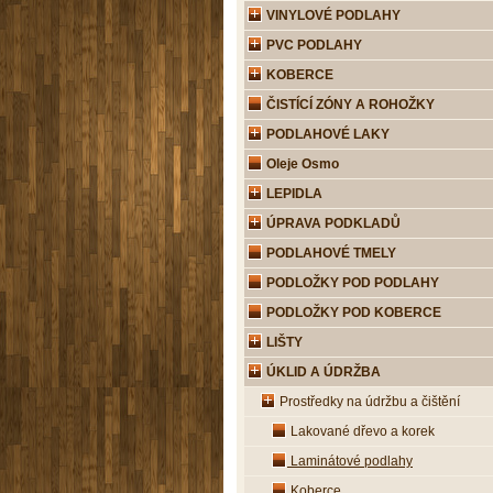
VINYLOVÉ PODLAHY
PVC PODLAHY
KOBERCE
ČISTÍCÍ ZÓNY A ROHOŽKY
PODLAHOVÉ LAKY
Oleje Osmo
LEPIDLA
ÚPRAVA PODKLADŮ
PODLAHOVÉ TMELY
PODLOŽKY POD PODLAHY
PODLOŽKY POD KOBERCE
LIŠTY
ÚKLID A ÚDRŽBA
Prostředky na údržbu a čištění
Lakované dřevo a korek
Laminátové podlahy
Koberce