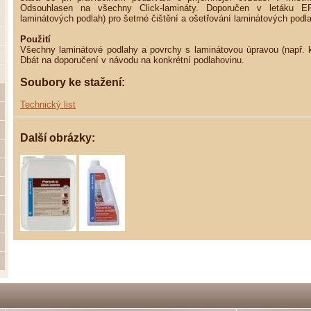
Odsouhlasen na všechny Click-lamináty. Doporučen v letáku E
laminátových podlah) pro šetrné čištění a ošetřování laminátových podl
Použití
Všechny laminátové podlahy a povrchy s laminátovou úpravou (např.
Dbát na doporučení v návodu na konkrétní podlahovinu.
Soubory ke stažení:
Technický list
Další obrázky: