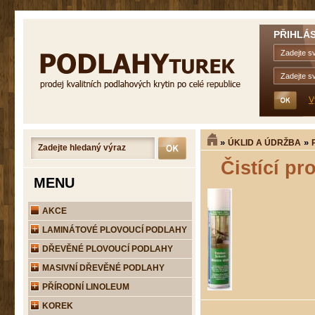
PŘIHLÁS
V
»
»
ÚKLID A ÚDRŽBA
Čistící p
MENU
AKCE
LAMINÁTOVÉ PLOVOUCÍ PODLAHY
DŘEVĚNÉ PLOVOUCÍ PODLAHY
MASIVNÍ DŘEVĚNÉ PODLAHY
PŘÍRODNÍ LINOLEUM
KOREK