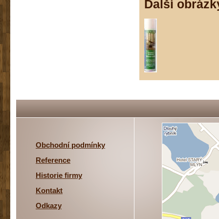
Další obrázk
Obchodní podmínky
Reference
Historie firmy
Kontakt
Odkazy